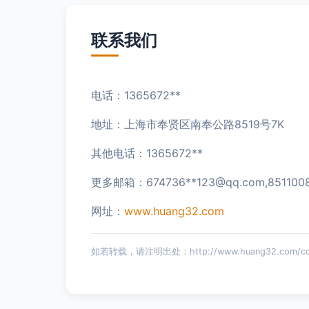
联系我们
电话：1365672**
地址：上海市奉贤区南奉公路8519号7K
其他电话：1365672**
更多邮箱：674736**
123@qq.com
,851100
网址：
www.huang32.com
如若转载，请注明出处：http://www.huang32.com/cont