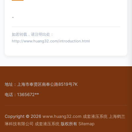
-
如若转载，请注明出处：
http://www.huang32.com/introduction.html
地址：上海市奉贤区南奉公路8519号7K
电话：1365672**
Copyright © 2026
www.huang32.com
成套液压系统
上海鹤兰
琳科技有限公司
成套液压系统
版权所有
Sitemap