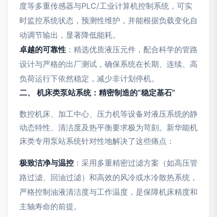
度等多重传感器与PLC/工业计算机控制系统，可实
时监控系统状态，预测性维护，并能根据负载变化自
动调节输出，显著降低能耗。
卓越的可靠性
：精选优质液压元件，配合科学的管路
设计与严格的出厂测试，确保系统在长期、连续、高
负荷运行下依然稳定，减少非计划停机。
二、 机床类泵站系统：精密制造的“稳定基石”
数控机床、加工中心、压力机等设备对液压系统的静
动态特性、清洁度及热平衡要求极为苛刻。新华能机
床类专用泵站系统针对性地解决了这些痛点：
极致洁净与温控
：采用多重精密过滤方案（如高压管
路过滤、回油过滤）和高效的风冷或水冷散热系统，
严格控制油液清洁度与工作温度，是保障机床精度和
主轴寿命的前提。