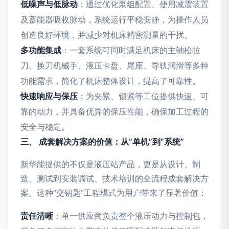
低噪声与低脉动
：通过优化泵组配置、使用减震装置
及蓄能器吸收脉动，系统运行平稳安静，为操作人员
创造良好环境，并减少对机床精密测量的干扰。
多功能集成
：一套系统可同时满足机床的主轴松拉
刀、换刀机械手、液压卡盘、尾座、导轨润滑等多种
功能需求，简化了机床整体设计，提高了可靠性。
快速响应与保压
：为夹紧、锁紧等工位提供快速、可
靠的动力，并具备优异的保压性能，确保加工过程的
安全与稳定。
三、 成套解决方案的价值：从“单机”到“系统”
新华能提供的不仅是液压站产品，更是从设计、制
造、测试到安装调试、技术培训的全流程成套解决方
案。这种“交钥匙”工程模式为用户带来了显著价值：
责任清晰
：单一供应商负责整个液压动力与控制包，