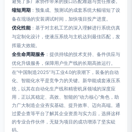
避免了多厂家协作带来的接口匹配难题与责任推诿。
缩短周期
：预集成、预测试的成套系统大幅缩短了设
备在现场的安装调试时间，加快项目投产进度。
优化性能
：基于对主机工艺的深入理解进行系统仿真
与定制化设计，使液压系统与主机达到最佳匹配，发
挥最大效能。
全生命周期服务
：提供持续的技术支持、备件供应与
优化升级服务，保障用户生产线的长期高效运行。
在“中国制造2025”与工业4.0的浪潮下，装备的自动
化、智能化水平是竞争力的关键。新华能成套液压系
统，以其在自动化生产线和精密机床领域的深度应
用，正以其稳定、高效、智能的“动力核心”角色，助
力广大制造企业夯实基础、提升效率、迈向高端。通
过爱企查等平台了解其企业资质与实力后，选择这样
的专业合作伙伴，无疑为项目的成功增添了坚实砝
码。