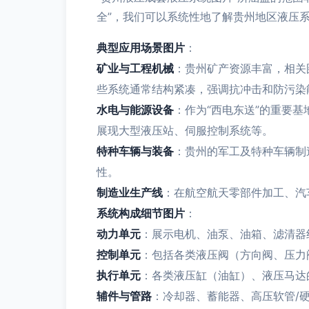
全”，我们可以系统性地了解贵州地区液压
典型应用场景图片
：
矿业与工程机械
：贵州矿产资源丰富，相关
些系统通常结构紧凑，强调抗冲击和防污染
水电与能源设备
：作为“西电东送”的重要
展现大型液压站、伺服控制系统等。
特种车辆与装备
：贵州的军工及特种车辆制
性。
制造业生产线
：在航空航天零部件加工、汽
系统构成细节图片
：
动力单元
：展示电机、油泵、油箱、滤清器
控制单元
：包括各类液压阀（方向阀、压力
执行单元
：各类液压缸（油缸）、液压马达
辅件与管路
：冷却器、蓄能器、高压软管/