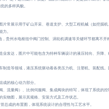
系统的多样风貌。
图片常展示用于矿山开采、巷道支护、大型工程机械（如挖掘机
能力。
基地，贵州水电枢纽中阀门控制、涡轮机调速等关键环节都离不开
造业发达，图片中可能包含为特种车辆设计的液压转向、升降、
车制造等领域，液压系统驱动着各类压力机、注塑机、装配线。
组成的核心动力部分。
阀、流量阀）、比例伺服阀、集成阀块的特写，体现了系统的控
的实物图，展示其规格、安装方式及工作状态。
硬管总成的布置图，体现系统设计的合理性与工艺水平。