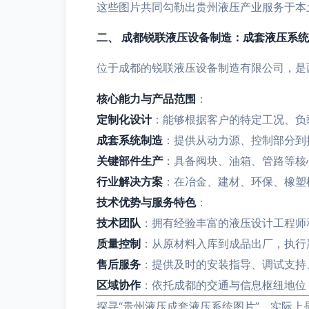
这些图片共同勾勒出贵州液压产业服务于本
二、 成都锐联液压设备制造：成套液压系
位于成都的锐联液压设备制造有限公司，是
核心能力与产品范围
：
定制化设计
：能够根据客户的特定工况、负
成套系统制造
：提供从动力源、控制部分到
关键部件生产
：具备阀块、油箱、管路等核
行业解决方案
：在冶金、建材、环保、橡塑
技术优势与服务特色
：
技术团队
：拥有经验丰富的液压设计工程师
质量控制
：从原材料入库到成品出厂，执行
售后服务
：提供及时的安装指导、调试支持
区域协作
：依托成都的交通与信息枢纽地位
探寻“贵州液压成套液压系统图片”，实际