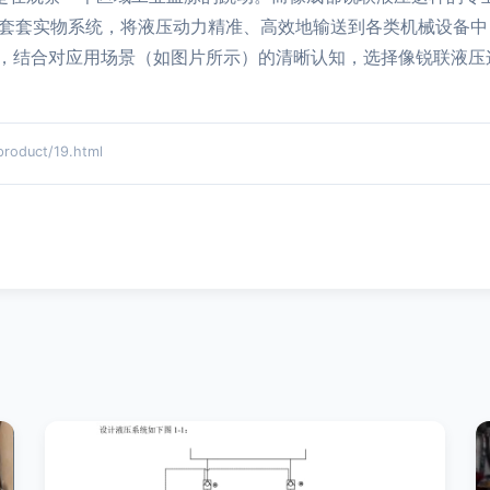
、一套套实物系统，将液压动力精准、高效地输送到各类机械设备
，结合对应用场景（如图片所示）的清晰认知，选择像锐联液压
duct/19.html