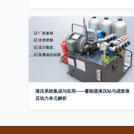
液压系统集成与应用——蓄能器液压站与成套液
压动力单元解析