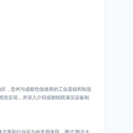
地区，贵州与成都凭借雄厚的工业基础和制造
视觉呈现，并深入介绍成都锐联液压设备制
决方案和行业实力的直观体现。通过“图片大