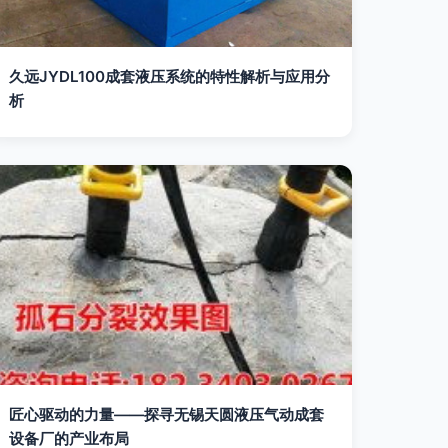
久远JYDL100成套液压系统的特性解析与应用分
析
匠心驱动的力量——探寻无锡天圆液压气动成套
设备厂的产业布局