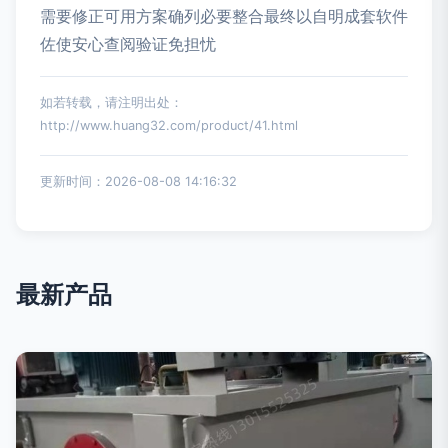
需要修正可用方案确列必要整合最终以自明成套软件
佐使安心查阅验证免担忧
如若转载，请注明出处：
http://www.huang32.com/product/41.html
更新时间：2026-08-08 14:16:32
最新产品