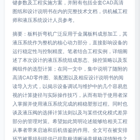
键参数及工程实施方案，并附有包括全套CAD高清
图纸和设计说明书在内的完整技术文档，供机械工程
师和液压系统设计人员参考。
摘要：板料折弯机广泛应用于金属板料成形加工，其
液压系统作为整机的核心动力部分，直接影响设备的
运行稳定性与控制精度。笔者结合工程实例，详细阐
述了本次设计的液压系统组成形态、操控策略以及泵
阀组件的选型计算；在同一文中，集中说明了随附的
高清CAD零件图、装配图以及相应设计说明书的阅
读导入方式，以揭示设备调试与维护中的几个容易忽
视的计算捷径与实际操作技巧，从而有助于使用者深
入掌握并使用液压系统完成的精稳塑形过程。同时也
谈及液压阀的选择计算法则以及与某些优化模式差异
部分的管理对策。希望如此简明论述能够给相关工程
从事者带来启迪和后机借鉴的作用。全文可在被安排
环节被重排列提供已提取极清晰涵盖规格详情附件之