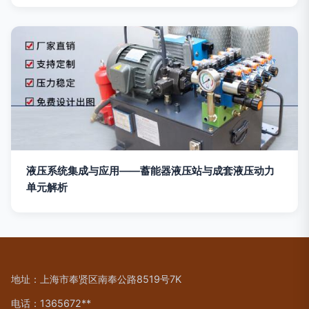
液压系统集成与应用——蓄能器液压站与成套液压动力
单元解析
地址：上海市奉贤区南奉公路8519号7K
电话：1365672**