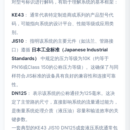
对型号标识进行解码，有助于理解系统的基本框架：
KE43
： 通常代表特定制造商或系列的产品型号代
码，可能指向系统的设计平台、性能等级或应用类
别。
JIS10
： 指明该系统的主要元件（如法兰、管路接
口）遵循
日本工业标准（Japanese Industrial
Standards）
中规定的压力等级为10K（约等于
PN16或Class 150的公称压力等级）。这确保了与同
样符合JIS标准的设备具有良好的兼容性和连接可靠
性。
DN125
： 表示该系统的公称通径为125毫米。这决
定了主管路的尺寸，直接影响系统的流量通过能力，
是衡量系统处理介质（液压油）容量和输送效率的关
键参数。
一套典型的KE43 JIS10 DN125成套液压系统通常包