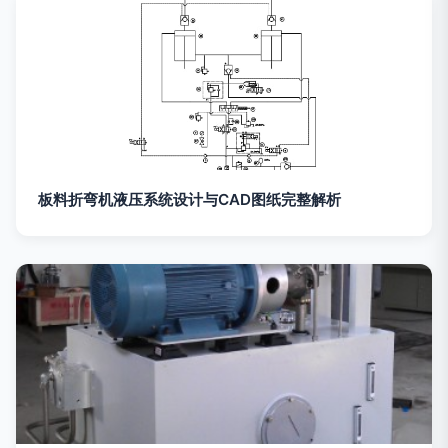
板料折弯机液压系统设计与CAD图纸完整解析