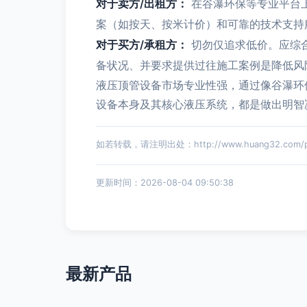
对于卖方/出租方：
在谷瀑环保等专业平台
案（如按天、按米计价）和可靠的技术支持
对于买方/承租方：
切勿仅追求低价。应综
备状况、并要求提供过往施工案例是降低风
液压顶管设备市场专业性强，通过像谷瀑环
设备本身及其核心液压系统，都是做出明智
如若转载，请注明出处：http://www.huang32.com/pro
更新时间：2026-08-04 09:50:38
最新产品