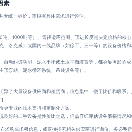
因素
并无统一标价，需根据具体需求进行评估。
00吨、1000吨等）、管径适应范围、顶进长度是决定价格的核
克、洛克威）或国内一线品牌（如徐工、三一等）的设备价格和
、自动纠偏功能、泥水平衡或土压平衡装置等，都会显著影响成
主顶泵站、泥水循环系统、吊装设备等）。
汇聚了大量设备供应商和租赁商，信息集中，便于比价和联系。
口。
得更专业的技术支持和定制化方案。
况良好的二手设备是性价比之选，但需仔细评估设备磨损情况和
布求购或求租信息，或直接搜索相关供应商进行询价。务必明确