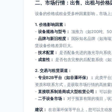
二、市场行情：出售、出租与价格
设备的价格或租金受多种因素影响，市场上
1. 价格影响因素：
-
设备规格与型号：
顶推力（如200吨、5
-
品牌与新旧程度：
国际知名品牌（如海瑞
赁设备价格差异巨大。
-
技术配置：
是否配备先进的激光导向系统
-
成套性：
是否包含完整的后配套系统（如
2. 交易与租赁渠道：
-
专业B2B平台（如谷瀑环保）：
此类平台
资质和联系方式，是获取市场行情的高效窗
-
直接联系制造商或大型租赁公司：
可以获
-
二手设备市场：
对于预算有限的项目，状
建议：
在谷瀑环保等平台上，您可以主动发