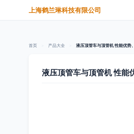
上海鹤兰琳科技有限公司
首页
>
产品大全
>
液压顶管车与顶管机 性能优势
液压顶管车与顶管机 性能