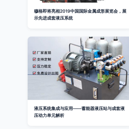
穆格即将亮相2019中国国际金属成形展览会，展
示先进成套液压系统
液压系统集成与应用——蓄能器液压站与成套液
压动力单元解析