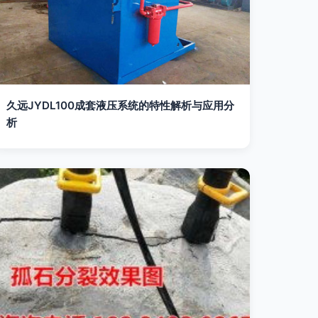
久远JYDL100成套液压系统的特性解析与应用分
析